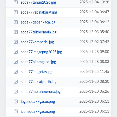
2025-12-04 10:28
soda77tahun2026.jpg
2025-12-04 06:47
soda777spinakurat.jpg
2025-12-04 06:12
soda77depankaca.jpg
2025-12-03 05:40
soda77trikbermain.jpg
2025-12-02 07:42
soda77kompetisi.jpg
2025-11-28 09:00
soda77imagepng2025.jpg
2025-11-28 08:03
soda77hitamgacor.jpg
2025-11-25 11:45
soda77imagetas.jpg
2025-11-20 08:30
soda77coklatputih.jpg
2025-11-20 06:26
soda77merahmerona.jpg
2025-11-20 06:11
logosoda77gacor.png
2025-11-20 06:11
iconsoda77gacor.png